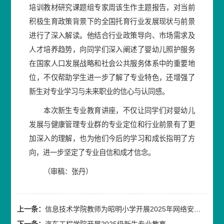
培训教材研究课题组专家周该生作主题报告，对当前
积极生育政策背景下的全国托育行业发展现状与前景
进行了深入解读。他结合行业政策导向、市场需求及
人才培养趋势，向同学们深入阐述了婴幼儿照护服务
在国家人口发展战略和社会公共服务体系中的重要地
位，不仅帮助学生进一步了解了专业特色，还增强了
新生对专业学习与未来职业的信心与认同感。
本次新生专业教育讲座，不仅让同学们对婴幼儿
发展与健康管理专业群的专业定位和行业前景有了更
加深入的理解，也为他们今后的学习和成长指明了方
向，进一步坚定了专业自信和成才信念。
（审稿：张丹）
上一条：
信息技术学院教师为昭明小学开展2025年网络安全宣讲
下一条：
汽车工程学院开展2025级新生专业教育