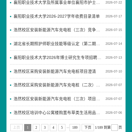
襄阳职业技术大学及所属事业单位襄阳市护士学校2026年统一公开招聘拟聘用人员名单公示
2026-07-22
襄阳职业技术大学2026-2027学年收费目录清单
2026-07-17
浩然校区安装新能源汽车充电桩（三次）竞争性谈判结果公告
2026-07-15
湖北省长期照护师职业技能等级认定（第二期）成绩公示
2026-07-14
襄阳职业技术大学2026年博士研究生专项招聘公告
2026-07-13
浩然校区采购安装新能源汽车充电桩项目澄清
2026-07-10
浩然校区采购安装新能源汽车充电桩（二次）废标终止公告
2026-07-07
浩然校区安装新能源汽车充电桩（三次）项目竞争性谈判邀请公告
2026-07-07
浩然校区培训中心公寓楼购置布草类生活用品项目竞争性磋商成交结果公告
2026-07-06
...
上页
1
2
3
4
5
189
下页
1/189
到第
页